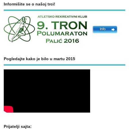
Informišite se o našoj trci!
Pogledajte kako je bilo u martu 2015
Prijatelji sajta: