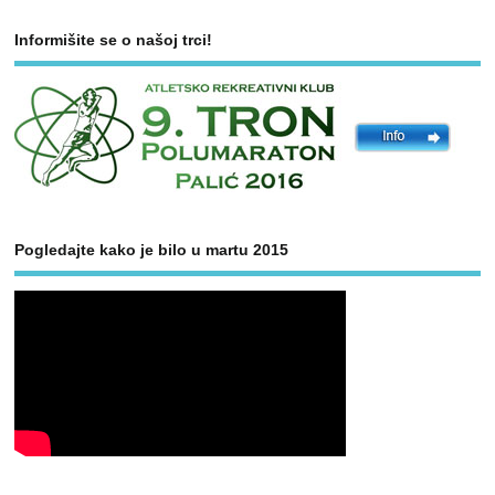
Informišite se o našoj trci!
Pogledajte kako je bilo u martu 2015