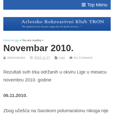
Top Menu
Home
»
Liga
» You are reading »
Novembar 2010.
Administrator
2010-11-27
Liga
No Comment
Rezultati svih trka održanih u okviru Lige u mesecu
novembru 2010. godine
06.11.2010.
Zbog učešća na Savskom polumaratonu nikoga nije