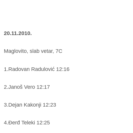
20.11.2010.
Maglovito, slab vetar, 7C
1.Radovan Radulović 12:16
2.Janoš Vero 12:17
3.Dejan Kakonji 12:23
4.Đerđ Teleki 12:25