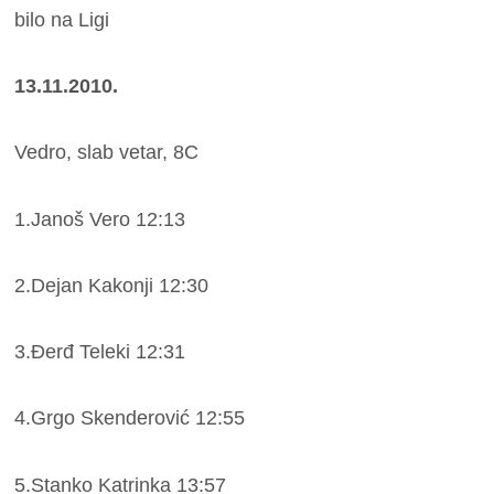
bilo na Ligi
13.11.2010.
Vedro, slab vetar, 8C
1.Janoš Vero 12:13
2.Dejan Kakonji 12:30
3.Đerđ Teleki 12:31
4.Grgo Skenderović 12:55
5.Stanko Katrinka 13:57