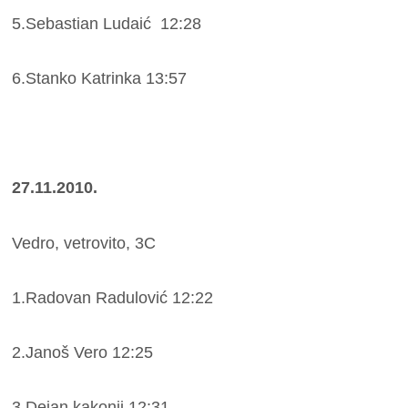
5.Sebastian Ludaić 12:28
6.Stanko Katrinka 13:57
27.11.2010.
Vedro, vetrovito, 3C
1.Radovan Radulović 12:22
2.Janoš Vero 12:25
3.Dejan kakonji 12:31