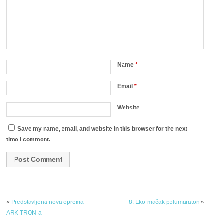
Name
*
Email
*
Website
Save my name, email, and website in this browser for the next
time I comment.
«
Predstavljena nova oprema
8. Eko-mačak polumaraton
»
ARK TRON-a