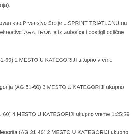
nja).
zovan kao Prvenstvo Srbije u SPRINT TRIATLONU na
ekreativci ARK TRON-a iz Subotice i postigli odlične
(AG 51-60) 1 MESTO U KATEGORIJI ukupno vreme
tegorija (AG 51-60) 3 MESTO U KATEGORIJI ukupno
 51-60) 4 MESTO U KATEGORIJI ukupno vreme 1:25:29
kategorija (AG 31-40) 2 MESTO U KATEGORIJI ukupno