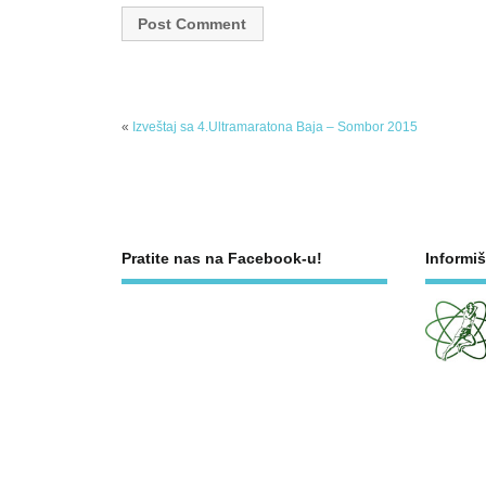
«
Izveštaj sa 4.Ultramaratona Baja – Sombor 2015
Pratite nas na Facebook-u!
Informiš