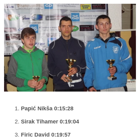
Papić Nikša 0:15:28
Sirak Tihamer 0:19:04
Firic David 0:19:57