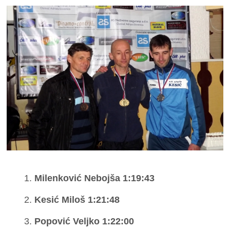
Milenković Nebojša 1:19:43
Kesić Miloš 1:21:48
Popović Veljko 1:22:00