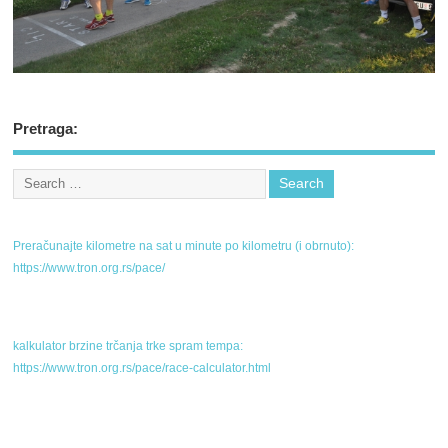
Pretraga:
Preračunajte kilometre na sat u minute po kilometru (i obrnuto):
https://www.tron.org.rs/pace/
kalkulator brzine trčanja trke spram tempa:
https://www.tron.org.rs/pace/race-calculator.html