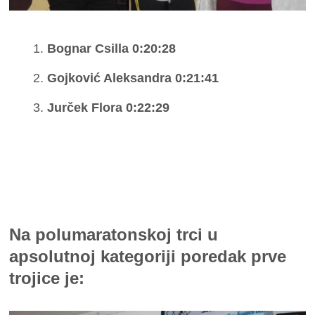
Bognar Csilla 0:20:28
Gojković Aleksandra 0:21:41
Jurček Flora 0:22:29
Na polumaratonskoj trci u
apsolutnoj kategoriji poredak prve
trojice je: