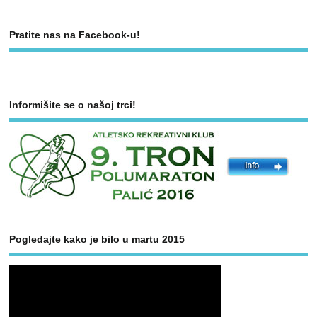
Pratite nas na Facebook-u!
Informišite se o našoj trci!
Pogledajte kako je bilo u martu 2015