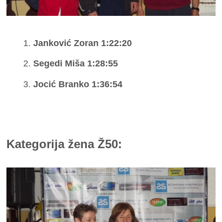
Janković Zoran 1:22:20
Segedi Miša 1:28:55
Jocić Branko 1:36:54
Kategorija žena Ž50: