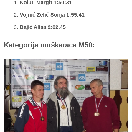
Koluti Margit 1:50:31
Vojnić Zelić Sonja 1:55:41
Bajić Alisa 2:02.45
Kategorija muškaraca M50: