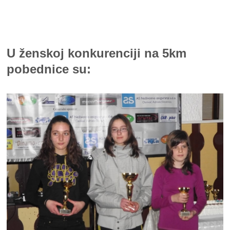
U ženskoj konkurenciji na 5km
pobednice su: