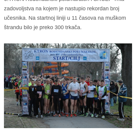
zadovoljstva na kojem je nastupio rekordan broj
učesnika. Na startnoj liniji u 11 časova na muškom
štrandu bilo je preko 300 trkača.