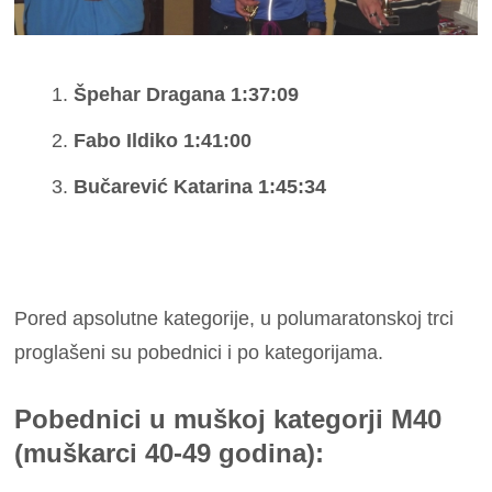
Špehar Dragana 1:37:09
Fabo Ildiko 1:41:00
Bučarević Katarina 1:45:34
Pored apsolutne kategorije, u polumaratonskoj trci
proglašeni su pobednici i po kategorijama.
Pobednici u muškoj kategorji M40
(muškarci 40-49 godina):