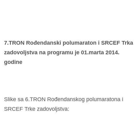
7.TRON Rođendanski polumaraton i SRCEF Trka
zadovoljstva na programu je 01.marta 2014.
godine
Slike sa 6.TRON Rođendanskog polumaratona i
SRCEF Trke zadovoljstva: