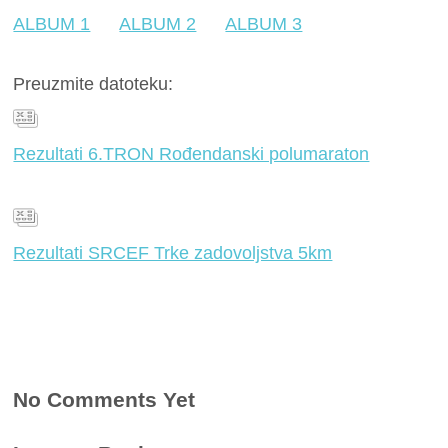
ALBUM 1
ALBUM 2
ALBUM 3
Preuzmite datoteku:
Rezultati 6.TRON Rođendanski polumaraton
Rezultati SRCEF Trke zadovoljstva 5km
No Comments Yet