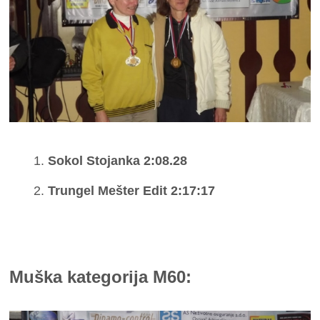
Sokol Stojanka 2:08.28
Trungel Mešter Edit 2:17:17
Muška kategorija M60: