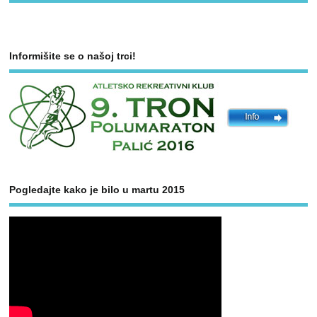
Informišite se o našoj trci!
Pogledajte kako je bilo u martu 2015