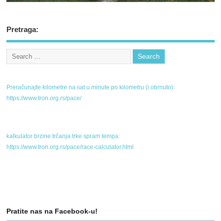
Pretraga:
Preračunajte kilometre na sat u minute po kilometru (i obrnuto):
https://www.tron.org.rs/pace/
kalkulator brzine trčanja trke spram tempa:
https://www.tron.org.rs/pace/race-calculator.html
Pratite nas na Facebook-u!