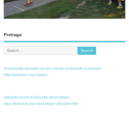
Pretraga:
Preračunajte kilometre na sat u minute po kilometru (i obrnuto):
https://www.tron.org.rs/pace/
kalkulator brzine trčanja trke spram tempa:
https://www.tron.org.rs/pace/race-calculator.html