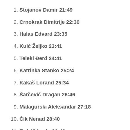
Stojanov Damir 21:49
Crnokrak Dimitrije 22:30
Halas Edvard 23:35
Kuić Željko 23:41
Teleki Đerđ 24:41
Katrinka Stanko 25:24
Kakaš Lorand 25:34
Šarčević Dragan 26:46
Malagurski Aleksandar 27:18
Čik Nenad 28:40