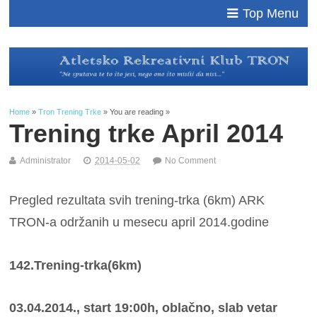
Top Menu
Home
»
Tron Trening Trke
» You are reading »
Trening trke April 2014
Administrator
2014-05-02
No Comment
Pregled rezultata svih trening-trka (6km) ARK
TRON-a održanih u mesecu april 2014.godine
142.Trening-trka(6km)
03.04.2014., start 19:00h, oblačno, slab vetar