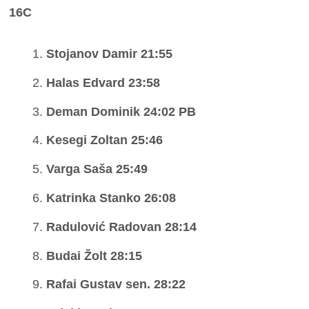
16C
Stojanov Damir 21:55
Halas Edvard 23:58
Deman Dominik 24:02 PB
Kesegi Zoltan 25:46
Varga Saša 25:49
Katrinka Stanko 26:08
Radulović Radovan 28:14
Budai Žolt 28:15
Rafai Gustav sen. 28:22