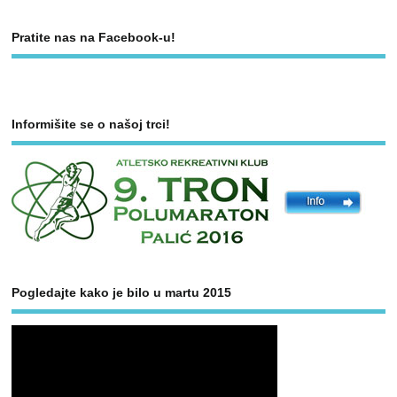
Pratite nas na Facebook-u!
Informišite se o našoj trci!
Pogledajte kako je bilo u martu 2015