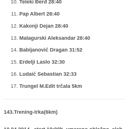
Teleki Đerđ 28:40
Pap Albert 28:40
Kakonji Dejan 28:40
Malagurski Aleksandar 28:40
Babijanović Dragan 31:52
Erdelji Laslo 32:30
Ludaić Sebastian 32:33
Trungel M.Edit trčala 5km
143.Trening-trka(6km)