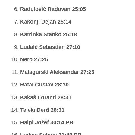
Radulović Radovan 25:05
Kakonji Dejan 25:14
Katrinka Stanko 25:18
Ludaić Sebastian 27:10
Nero 27:25
Malagurski Aleksandar 27:25
Rafai Gustav 28:30
Kakaš Lorand 28:31
Teleki Đerđ 28:31
Halpi Jožef 30:14 PB