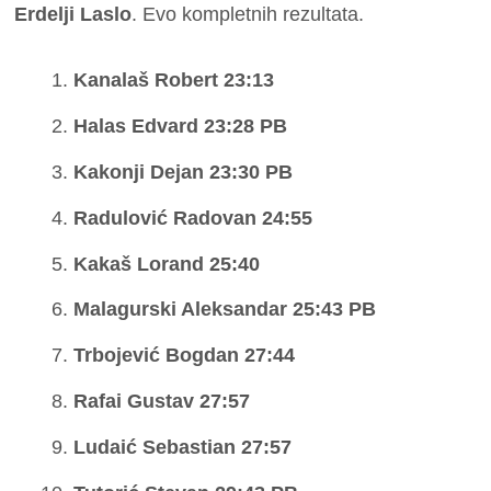
Erdelji Laslo
. Evo kompletnih rezultata.
Kanalaš Robert 23:13
Halas Edvard 23:28 PB
Kakonji Dejan 23:30 PB
Radulović Radovan 24:55
Kakaš Lorand 25:40
Malagurski Aleksandar 25:43 PB
Trbojević Bogdan 27:44
Rafai Gustav 27:57
Ludaić Sebastian 27:57