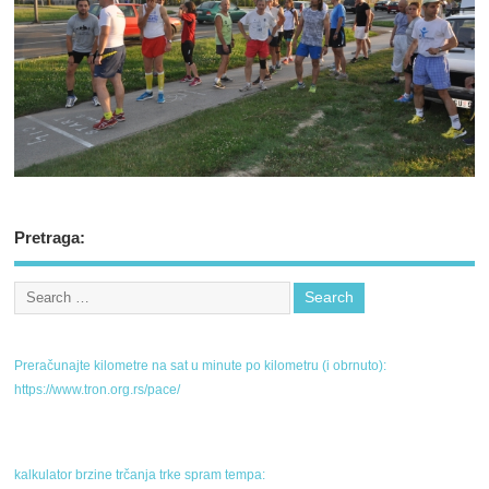
Pretraga:
Preračunajte kilometre na sat u minute po kilometru (i obrnuto):
https://www.tron.org.rs/pace/
kalkulator brzine trčanja trke spram tempa: