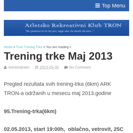
Top Menu
Home
»
Tron Trening Trke
» You are reading »
Trening trke Maj 2013
Administrator
2013-05-30
No Comment
Pregled rezultata svih trening-trka (6km) ARK
TRON-a održanih u mesecu maj 2013.godine
95.Trening-trka(6km)
02.05.2013, start 19:00h, oblačno, vetrovit, 25C