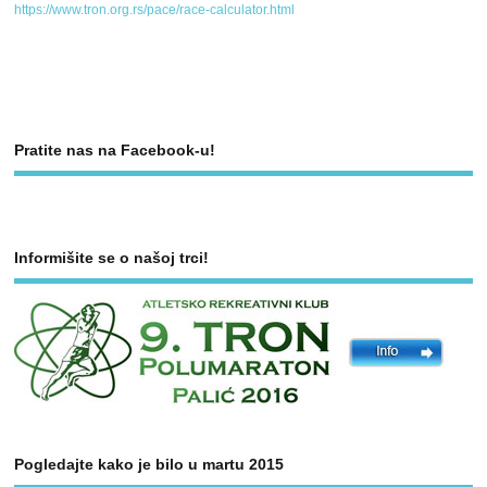
https://www.tron.org.rs/pace/race-calculator.html
Pratite nas na Facebook-u!
Informišite se o našoj trci!
Pogledajte kako je bilo u martu 2015