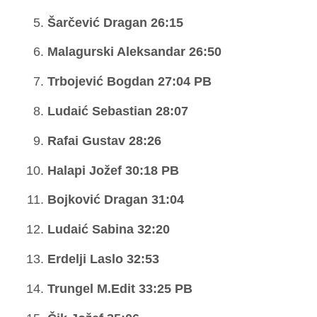
Šarčević Dragan 26:15
Malagurski Aleksandar 26:50
Trbojević Bogdan 27:04 PB
Ludaić Sebastian 28:07
Rafai Gustav 28:26
Halapi Jožef 30:18 PB
Bojković Dragan 31:04
Ludaić Sabina 32:20
Erdelji Laslo 32:53
Trungel M.Edit 33:25 PB