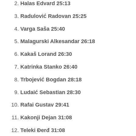
Halas Edvard 25:13
Radulović Radovan 25:25
Varga Saša 25:40
Malagurski Alkesandar 26:18
Kakaš Lorand 26:30
Katrinka Stanko 26:40
Trbojević Bogdan 28:18
Ludaić Sebastian 28:30
Rafai Gustav 29:41
Kakonji Dejan 31:08
Teleki Đerđ 31:08