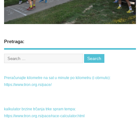
Pretraga:
Preračunajte kilometre na sat u minute po kilometru (i obrnuto):
https://www.tron.org.rs/pace/
kalkulator brzine trčanja trke spram tempa:
https://www.tron.org.rs/pace/race-calculator.html