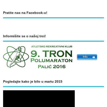
Pratite nas na Facebook-u!
Informišite se o našoj trci!
Pogledajte kako je bilo u martu 2015