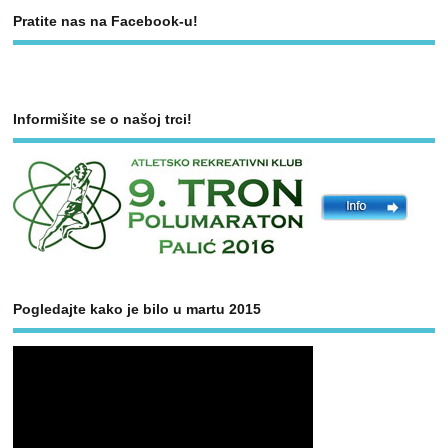
Pratite nas na Facebook-u!
Informišite se o našoj trci!
Pogledajte kako je bilo u martu 2015