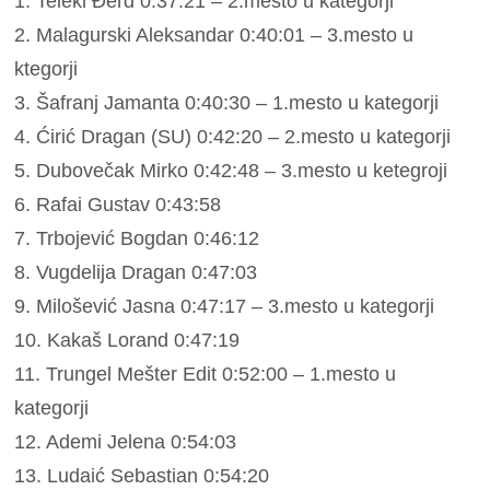
1. Teleki Đerđ 0:37:21 – 2.mesto u kategorji
2. Malagurski Aleksandar 0:40:01 – 3.mesto u
ktegorji
3. Šafranj Jamanta 0:40:30 – 1.mesto u kategorji
4. Ćirić Dragan (SU) 0:42:20 – 2.mesto u kategorji
5. Dubovečak Mirko 0:42:48 – 3.mesto u ketegroji
6. Rafai Gustav 0:43:58
7. Trbojević Bogdan 0:46:12
8. Vugdelija Dragan 0:47:03
9. Milošević Jasna 0:47:17 – 3.mesto u kategorji
10. Kakaš Lorand 0:47:19
11. Trungel Mešter Edit 0:52:00 – 1.mesto u
kategorji
12. Ademi Jelena 0:54:03
13. Ludaić Sebastian 0:54:20