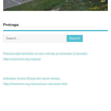
Pretraga:
Preračunajte kilometre na sat u minute po kilometru (i obrnuto):
https://www.tron.org.rs/pace/
kalkulator brzine trčanja trke spram tempa:
https://www.tron.org.rs/pace/race-calculator.html