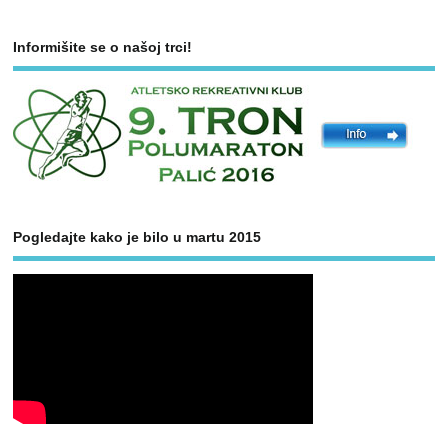
Informišite se o našoj trci!
Pogledajte kako je bilo u martu 2015