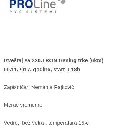
Izveštaj sa 330.TRON trening trke (6km)
09.11.2017. godine, start u 18h
Zapisničar: Nemanja Rajković
Merač vremena:
Vedro, bez vetra , temperatura 15◦c