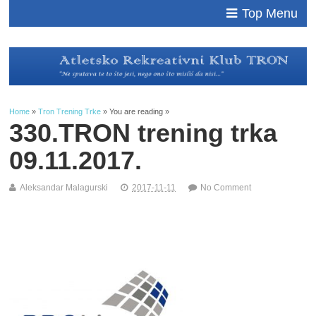
Top Menu
Home
»
Tron Trening Trke
» You are reading »
330.TRON trening trka
09.11.2017.
Aleksandar Malagurski
2017-11-11
No Comment