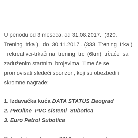
U periodu od 3 meseca, od 31.08.2017. (320.
Trening trka ), do 30.11.2017 . (333. Trening trka )
rekreativci-trkači na trening trci (6km) trčaće sa
zaduženim startnim brojevima. Time će se
promovisati sledeći sponzori, koji su obezbedili
skromne nagrade:
1. Izdavačka kuća
DATA STATUS Beograd
2. PROline PVC sistemi Subotica
3. Euro Petrol Subotica