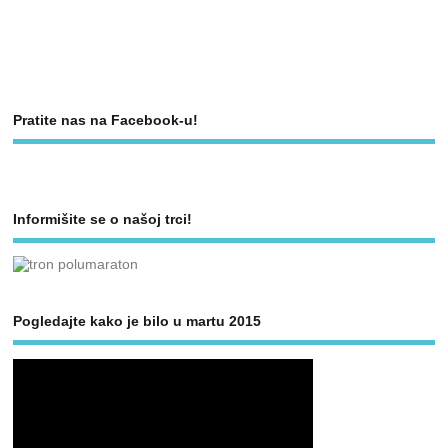
Pratite nas na Facebook-u!
Informišite se o našoj trci!
Pogledajte kako je bilo u martu 2015