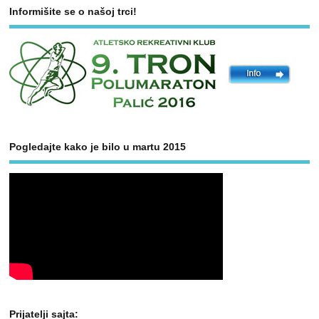
Informišite se o našoj trci!
Pogledajte kako je bilo u martu 2015
Prijatelji sajta: