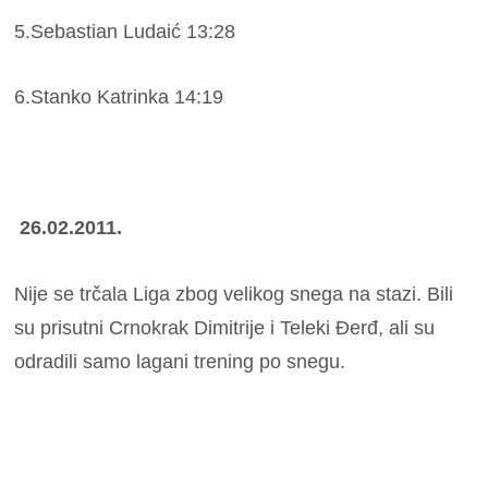
5.Sebastian Ludaić 13:28
6.Stanko Katrinka 14:19
26.02.2011.
Nije se trčala Liga zbog velikog snega na stazi. Bili
su prisutni Crnokrak Dimitrije i Teleki Đerđ, ali su
odradili samo lagani trening po snegu.