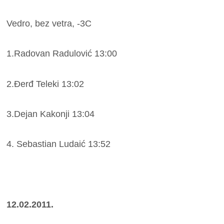
Vedro, bez vetra, -3C
1.Radovan Radulović 13:00
2.Đerđ Teleki 13:02
3.Dejan Kakonji 13:04
4. Sebastian Ludaić 13:52
12.02.2011.