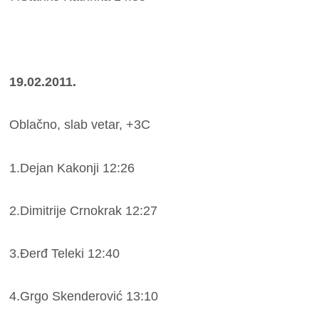
19.02.2011.
Oblačno, slab vetar, +3C
1.Dejan Kakonji 12:26
2.Dimitrije Crnokrak 12:27
3.Đerđ Teleki 12:40
4.Grgo Skenderović 13:10