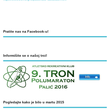
Pratite nas na Facebook-u!
Informišite se o našoj trci!
Pogledajte kako je bilo u martu 2015