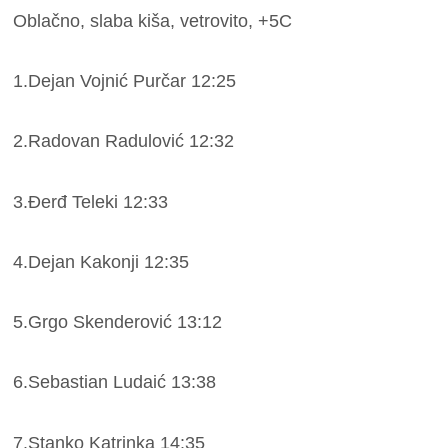
Oblačno, slaba kiša, vetrovito, +5C
1.Dejan Vojnić Purčar 12:25
2.Radovan Radulović 12:32
3.Đerđ Teleki 12:33
4.Dejan Kakonji 12:35
5.Grgo Skenderović 13:12
6.Sebastian Ludaić 13:38
7.Stanko Katrinka 14:35