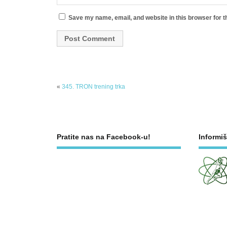
Save my name, email, and website in this browser for t
«
345. TRON trening trka
Pratite nas na Facebook-u!
Informiš