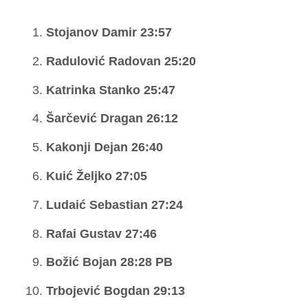
Stojanov Damir 23:57
Radulović Radovan 25:20
Katrinka Stanko 25:47
Šarčević Dragan 26:12
Kakonji Dejan 26:40
Kuić Željko 27:05
Ludaić Sebastian 27:24
Rafai Gustav 27:46
Božić Bojan 28:28 PB
Trbojević Bogdan 29:13