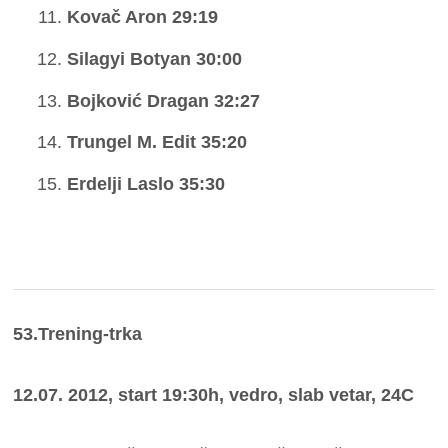
Kovač Aron 29:19
Silagyi Botyan 30:00
Bojković Dragan 32:27
Trungel M. Edit 35:20
Erdelji Laslo 35:30
53.Trening-trka
12.07. 2012, start 19:30h, vedro, slab vetar, 24C