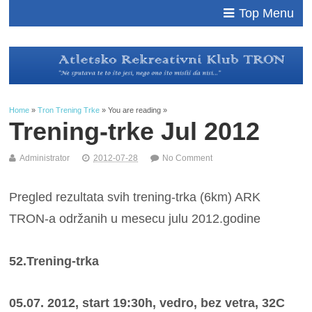
Top Menu
Home
»
Tron Trening Trke
» You are reading »
Trening-trke Jul 2012
Administrator
2012-07-28
No Comment
Pregled rezultata svih trening-trka (6km) ARK
TRON-a održanih u mesecu julu 2012.godine
52.Trening-trka
05.07. 2012, start 19:30h, vedro, bez vetra, 32C