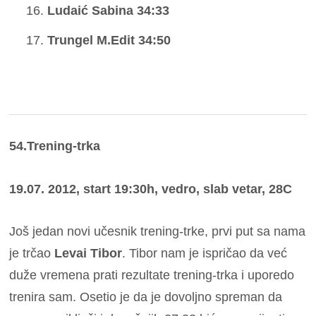
Ludaić Sabina 34:33
Trungel M.Edit 34:50
54.Trening-trka
19.07. 2012, start 19:30h, vedro, slab vetar, 28C
Još jedan novi učesnik trening-trke, prvi put sa nama
je trčao
Levai Tibor
. Tibor nam je ispričao da već
duže vremena prati rezultate trening-trka i uporedo
trenira sam. Osetio je da je dovoljno spreman da