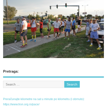
Pretraga:
Preračunajte kilometre na sat u minute po kilometru (i obrnuto):
https://www.tron.org.rs/pace/