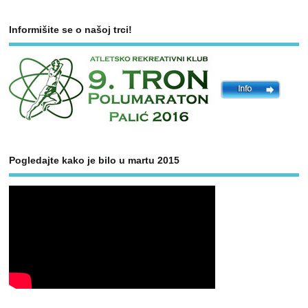
Informišite se o našoj trci!
Pogledajte kako je bilo u martu 2015