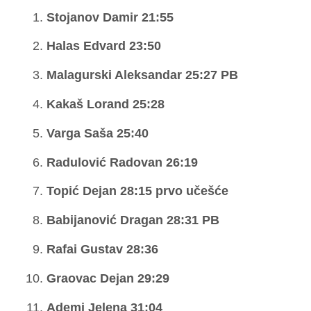
Stojanov Damir 21:55
Halas Edvard 23:50
Malagurski Aleksandar 25:27 PB
Kakaš Lorand 25:28
Varga Saša 25:40
Radulović Radovan 26:19
Topić Dejan 28:15 prvo učešće
Babijanović Dragan 28:31 PB
Rafai Gustav 28:36
Graovac Dejan 29:29
Ademi Jelena 31:04