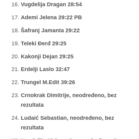
Vugdelija Dragan 28:54
Ademi Jelena 29:22 PB
Šafranj Jamanta 29:22
Teleki Đerđ 29:25
Kakonji Dejan 29:25
Erdelji Laslo 32:47
Trungel M.Edit 39:26
Crnokrak Dimitrije, neodređeno, bez
rezultata
Ludaić Sebastian, neodređeno, bez
rezultata