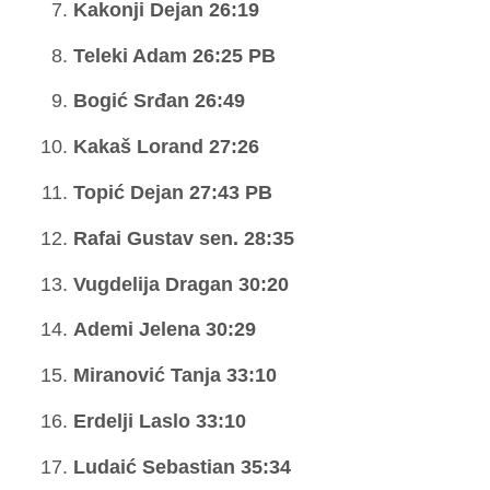
Kakonji Dejan 26:19
Teleki Adam 26:25 PB
Bogić Srđan 26:49
Kakaš Lorand 27:26
Topić Dejan 27:43 PB
Rafai Gustav sen. 28:35
Vugdelija Dragan 30:20
Ademi Jelena 30:29
Miranović Tanja 33:10
Erdelji Laslo 33:10
Ludaić Sebastian 35:34