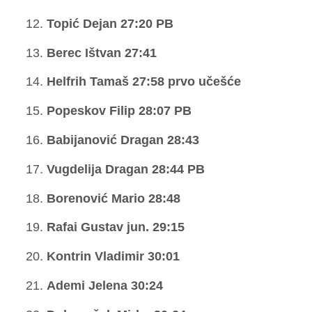
Topić Dejan 27:20 PB
Berec Ištvan 27:41
Helfrih Tamaš 27:58 prvo učešće
Popeskov Filip 28:07 PB
Babijanović Dragan 28:43
Vugdelija Dragan 28:44 PB
Borenović Mario 28:48
Rafai Gustav jun. 29:15
Kontrin Vladimir 30:01
Ademi Jelena 30:24