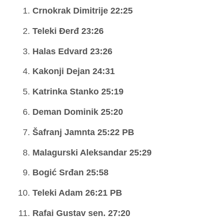
Crnokrak Dimitrije 22:25
Teleki Đerđ 23:26
Halas Edvard 23:26
Kakonji Dejan 24:31
Katrinka Stanko 25:19
Deman Dominik 25:20
Šafranj Jamnta 25:22 PB
Malagurski Aleksandar 25:29
Bogić Srđan 25:58
Teleki Adam 26:21 PB
Rafai Gustav sen. 27:20