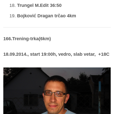
Trungel M.Edit 36:50
Bojković Dragan trčao 4km
166.Trening-trka(6km)
18.09.2014., start 19:00h, vedro, slab vetar, +18C