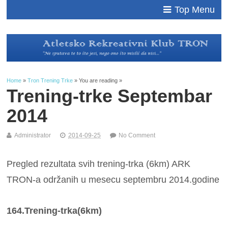
Top Menu
Home
»
Tron Trening Trke
» You are reading »
Trening-trke Septembar
2014
Administrator
2014-09-25
No Comment
Pregled rezultata svih trening-trka (6km) ARK
TRON-a održanih u mesecu septembru 2014.godine
164.Trening-trka(6km)