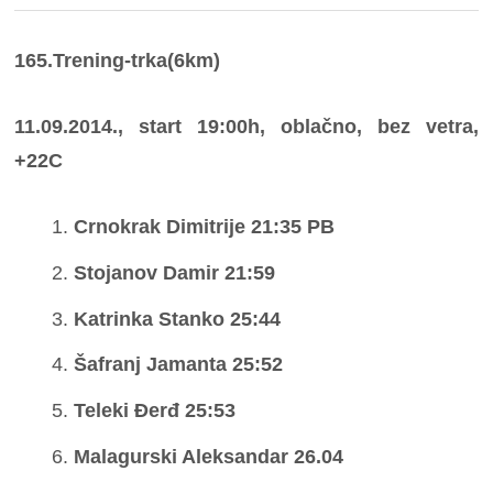
165.Trening-trka(6km)
11.09.2014., start 19:00h, oblačno, bez vetra,
+22C
Crnokrak Dimitrije 21:35 PB
Stojanov Damir 21:59
Katrinka Stanko 25:44
Šafranj Jamanta 25:52
Teleki Đerđ 25:53
Malagurski Aleksandar 26.04