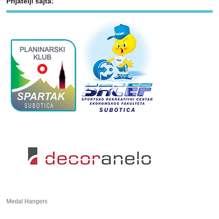
Prijatelji sajta:
Medal Hangers