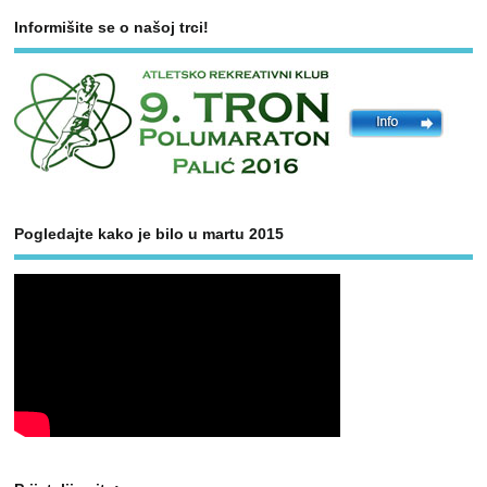
Informišite se o našoj trci!
Pogledajte kako je bilo u martu 2015