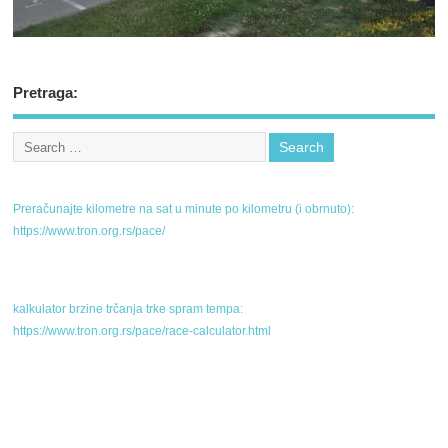
Pretraga:
Preračunajte kilometre na sat u minute po kilometru (i obrnuto):
https://www.tron.org.rs/pace/
kalkulator brzine trčanja trke spram tempa:
https://www.tron.org.rs/pace/race-calculator.html