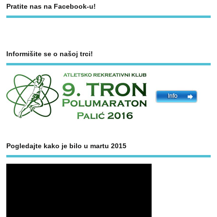
Pratite nas na Facebook-u!
Informišite se o našoj trci!
Pogledajte kako je bilo u martu 2015