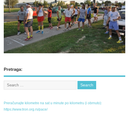
Pretraga:
Preračunajte kilometre na sat u minute po kilometru (i obrnuto):
https://www.tron.org.rs/pace/