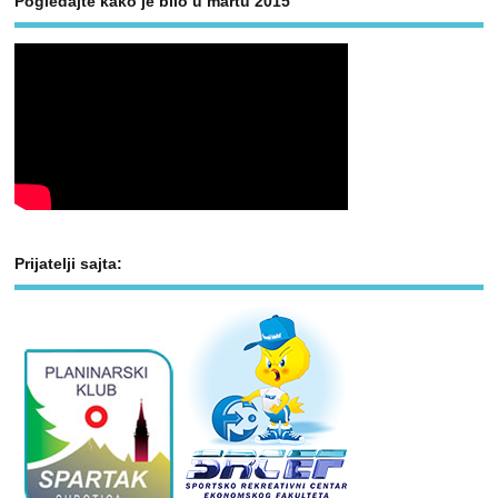
Pogledajte kako je bilo u martu 2015
Prijatelji sajta: