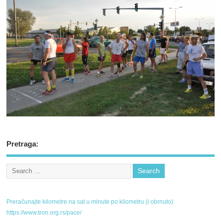
Pretraga:
Preračunajte kilometre na sat u minute po kilometru (i obrnuto):
https://www.tron.org.rs/pace/