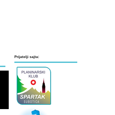
Prijatelji sajta: