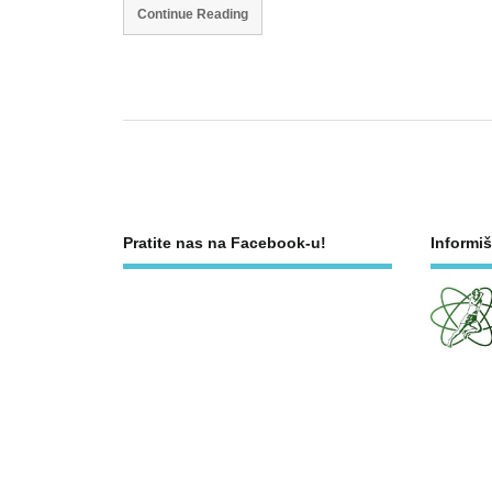
Continue Reading
Pratite nas na Facebook-u!
Informiš