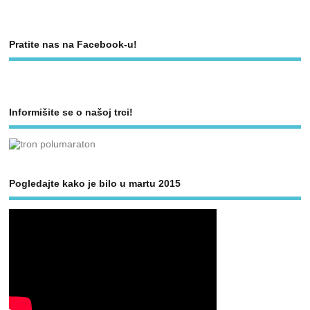
Pratite nas na Facebook-u!
Informišite se o našoj trci!
Pogledajte kako je bilo u martu 2015