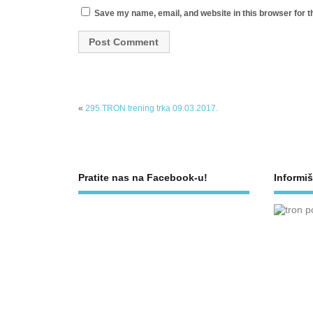
Save my name, email, and website in this browser for t
«
295.TRON trening trka 09.03.2017.
Pratite nas na Facebook-u!
Informiš