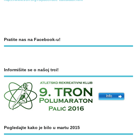
Pratite nas na Facebook-u!
Informišite se o našoj trci!
Pogledajte kako je bilo u martu 2015