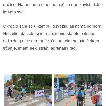
dužine. Na nogama smo, od naših nogu zavisi, dakle
imamo sve.
Okrepio sam se u kampu, osvežio, ali nema odmora.
Ne želim da zakasnim na izmenu štafete, nikako.
Odlazim pola sata ranije, čekam cimera. Ne čekam
trčanje, imam neki strah, adrenalin radi.