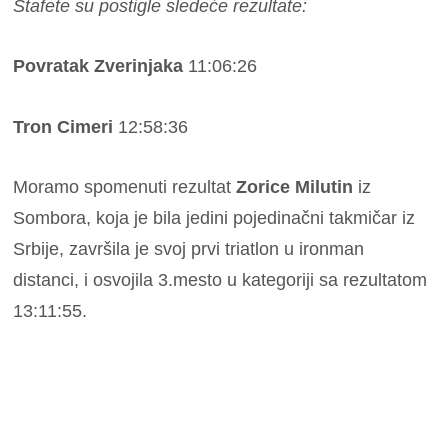
Štafete su postigle sledeće rezultate:
Povratak Zverinjaka
11:06:26
Tron Cimeri
12:58:36
Moramo spomenuti rezultat
Zorice Milutin
iz
Sombora, koja je bila jedini pojedinačni takmičar iz
Srbije, završila je svoj prvi triatlon u ironman
distanci, i osvojila 3.mesto u kategoriji sa rezultatom
13:11:55.