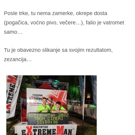
Posle trke, tu nema zamerke, okrepe dosta
(pogačica, voćno pivo, večere…), falio je vatromet
samo…
Tu je obavezno slikanje sa svojim rezultatom,
zezancija…