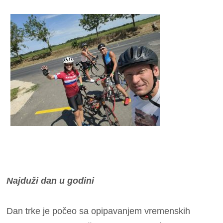
Najduži dan u godini
Dan trke je počeo sa opipavanjem vremenskih