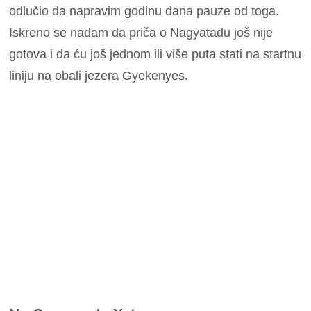
odlučio da napravim godinu dana pauze od toga.
Iskreno se nadam da priča o Nagyatadu još nije
gotova i da ću još jednom ili više puta stati na startnu
liniju na obali jezera Gyekenyes.