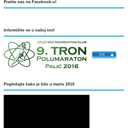
Pratite nas na Facebook-u!
Informišite se o našoj trci!
Pogledajte kako je bilo u martu 2015