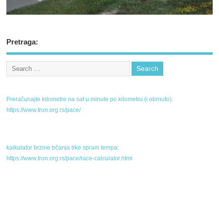
Pretraga:
Preračunajte kilometre na sat u minute po kilometru (i obrnuto):
https://www.tron.org.rs/pace/
kalkulator brzine trčanja trke spram tempa:
https://www.tron.org.rs/pace/race-calculator.html